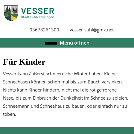
Skip
to
content
Skip
03678261300
vesser-suhl@gmx.net
to
content
Open
Menu öffnen
Menu
Für Kinder
Vesser kann äußerst schneereiche Winter haben. Kleine
Schneehasen können schon mal bis zum Bauch versinken.
Nichts kann Kinder hindern, nicht mal die rot gefrorene
Nase, bis zum Einbruch der Dunkelheit im Schnee zu spielen,
Schneemann und Schneehaus zu bauen, oder einfach nur zu
toben.