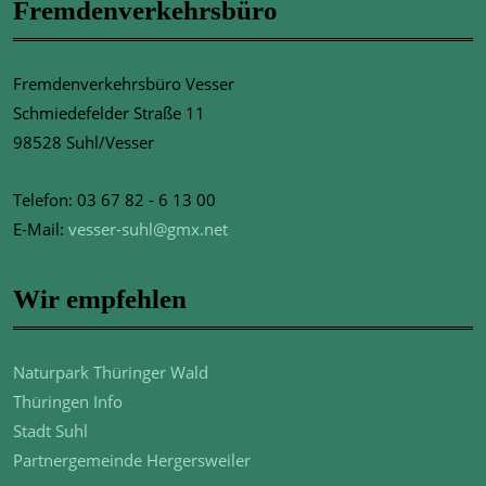
Fremdenverkehrsbüro
Fremdenverkehrsbüro Vesser
Schmiedefelder Straße 11
98528 Suhl/Vesser
Telefon: 03 67 82 - 6 13 00
E-Mail:
vesser-suhl@gmx.net
Wir empfehlen
Naturpark Thüringer Wald
Thüringen Info
Stadt Suhl
Partnergemeinde Hergersweiler