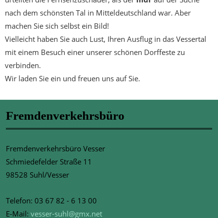
nach dem schönsten Tal in Mitteldeutschland war. Aber
machen Sie sich selbst ein Bild!
Vielleicht haben Sie auch Lust, Ihren Ausflug in das Vessertal
mit einem Besuch einer unserer schönen Dorffeste zu
verbinden.
Wir laden Sie ein und freuen uns auf Sie.
Fremdenverkehrsbüro
Fremdenverkehrsbüro Vesser
Schmiedefelder Straße 11
98528 Suhl/Vesser
Telefon: 03 67 82 - 6 13 00
E-Mail:
vesser-suhl@gmx.net