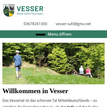
Skip
to
content
Skip
03678261300
vesser-suhl@gmx.net
to
content
Open
Menu öffnen
Menu
Willkommen in Vesser
Das Vessertal ist das schönste Tal Mitteldeutschlands – so
urteilten die Fernsehzuschauer, als der
mdr
auf der Suche