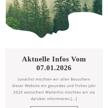
Aktuelle Infos Vom
Aktuelle
07.01.2026
Infos
zunächst möchten wir allen Besuchern
Vom
dieser Website ein gesundes und frohes Jahr
07.01.2026
2026 wünschen! Weiterhin möchten wir sie
darüber informieren,[...]