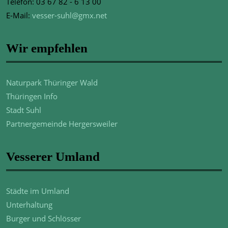
Telefon: 03 67 82 - 6 13 00
E-Mail:
vesser-suhl@gmx.net
Wir empfehlen
Naturpark Thüringer Wald
Thüringen Info
Stadt Suhl
Partnergemeinde Hergersweiler
Vesserer Umland
Städte im Umland
Unterhaltung
Burger und Schlösser