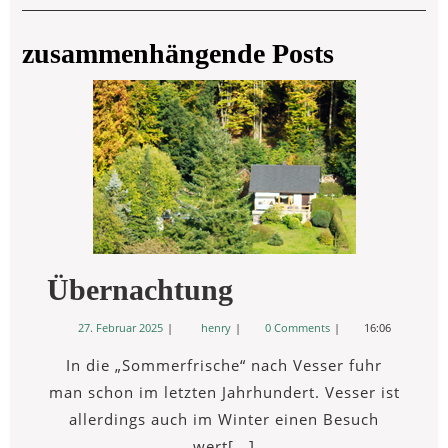
zusammenhängende Posts
Übernachtung
Übernachtung
27.
Übernachtung
27. Februar 2025
henry
0 Comments
16:06
Februar
2025
In die „Sommerfrische“ nach Vesser fuhr
man schon im letzten Jahrhundert. Vesser ist
allerdings auch im Winter einen Besuch
wert[...]