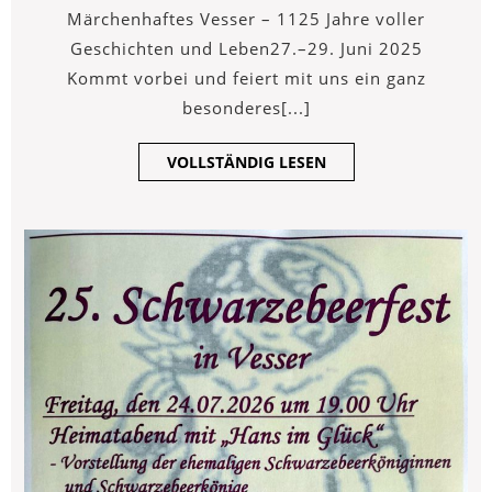
Vesser
2025
Vesser
Märchenhaftes Vesser – 1125 Jahre voller
Geschichten und Leben27.–29. Juni 2025
Kommt vorbei und feiert mit uns ein ganz
besonderes[...]
VOLLSTÄNDIG
VOLLSTÄNDIG LESEN
LESEN